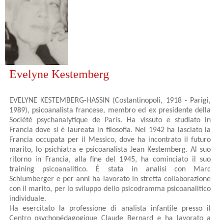
Evelyne Kestemberg
EVELYNE KESTEMBERG-HASSIN (Costantinopoli, 1918 - Parigi,
1989), psicoanalista francese, membro ed ex presidente della
Société psychanalytique de Paris. Ha vissuto e studiato in
Francia dove si è laureata in filosofia. Nel 1942 ha lasciato la
Francia occupata per il Messico, dove ha incontrato il futuro
marito, lo psichiatra e psicoanalista Jean Kestemberg. Al suo
ritorno in Francia, alla fine del 1945, ha cominciato il suo
training psicoanalitico. È stata in analisi con Marc
Schlumberger e per anni ha lavorato in stretta collaborazione
con il marito, per lo sviluppo dello psicodramma psicoanalitico
individuale.
Ha esercitato la professione di analista infantile presso il
Centro psychopédagogique Claude Bernard e ha lavorato a