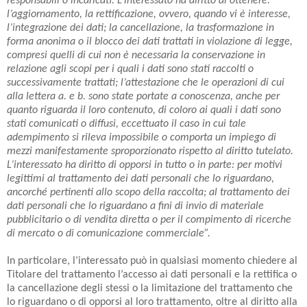
responsabili o incaricati. L’interessato ha diritto di ottenere:
l’aggiornamento, la rettificazione, ovvero, quando vi è interesse,
l’integrazione dei dati; la cancellazione, la trasformazione in
forma anonima o il blocco dei dati trattati in violazione di legge,
compresi quelli di cui non è necessaria la conservazione in
relazione agli scopi per i quali i dati sono stati raccolti o
successivamente trattati; l’attestazione che le operazioni di cui
alla lettera a. e b. sono state portate a conoscenza, anche per
quanto riguarda il loro contenuto, di coloro ai quali i dati sono
stati comunicati o diffusi, eccettuato il caso in cui tale
adempimento si rileva impossibile o comporta un impiego di
mezzi manifestamente sproporzionato rispetto al diritto tutelato.
L’interessato ha diritto di opporsi in tutto o in parte: per motivi
legittimi al trattamento dei dati personali che lo riguardano,
ancorché pertinenti allo scopo della raccolta; al trattamento dei
dati personali che lo riguardano a fini di invio di materiale
pubblicitario o di vendita diretta o per il compimento di ricerche
di mercato o di comunicazione commerciale”.
In particolare, l’interessato può in qualsiasi momento chiedere al
Titolare del trattamento l’accesso ai dati personali e la rettifica o
la cancellazione degli stessi o la limitazione del trattamento che
lo riguardano o di opporsi al loro trattamento, oltre al diritto alla