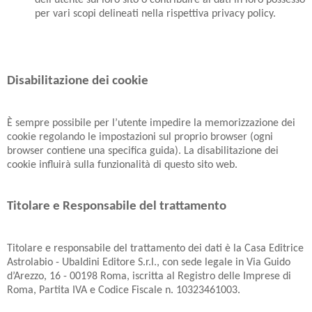
dell’utente sul loro sito o contribuire ai dati in loro possesso
per vari scopi delineati nella rispettiva privacy policy.
Disabilitazione dei cookie
È sempre possibile per l’utente impedire la memorizzazione dei
cookie regolando le impostazioni sul proprio browser (ogni
browser contiene una specifica guida). La disabilitazione dei
cookie influirà sulla funzionalità di questo sito web.
Titolare e Responsabile del trattamento
Titolare e responsabile del trattamento dei dati è la Casa Editrice
Astrolabio - Ubaldini Editore S.r.l., con sede legale in Via Guido
d’Arezzo, 16 - 00198 Roma, iscritta al Registro delle Imprese di
Roma, Partita IVA e Codice Fiscale n. 10323461003.