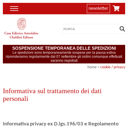
newsletter
SOSPENSIONE TEMPORANEA DELLE SPEDIZIONI
Le spedizioni sono temporaneamente sospese per la pausa estiva
riprenderanno regolarmente dal 07 settembre gli ordini comunque effettuati
saranno registrati
home
>
cookie / privacy
Informativa sul trattamento dei dati
personali
Informativa privacy ex D.lgs.196/03 e Regolamento