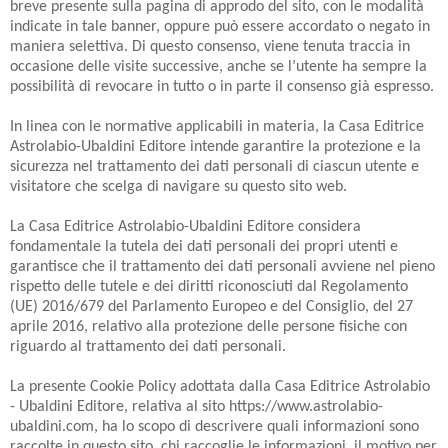
breve presente sulla pagina di approdo del sito, con le modalità
indicate in tale banner, oppure può essere accordato o negato in
maniera selettiva. Di questo consenso, viene tenuta traccia in
occasione delle visite successive, anche se l’utente ha sempre la
possibilità di revocare in tutto o in parte il consenso già espresso.
In linea con le normative applicabili in materia, la Casa Editrice
Astrolabio-Ubaldini Editore intende garantire la protezione e la
sicurezza nel trattamento dei dati personali di ciascun utente e
visitatore che scelga di navigare su questo sito web.
La Casa Editrice Astrolabio-Ubaldini Editore considera
fondamentale la tutela dei dati personali dei propri utenti e
garantisce che il trattamento dei dati personali avviene nel pieno
rispetto delle tutele e dei diritti riconosciuti dal Regolamento
(UE) 2016/679 del Parlamento Europeo e del Consiglio, del 27
aprile 2016, relativo alla protezione delle persone fisiche con
riguardo al trattamento dei dati personali.
La presente Cookie Policy adottata dalla Casa Editrice Astrolabio
- Ubaldini Editore, relativa al sito https://www.astrolabio-
ubaldini.com, ha lo scopo di descrivere quali informazioni sono
raccolte in questo sito, chi raccoglie le informazioni, il motivo per