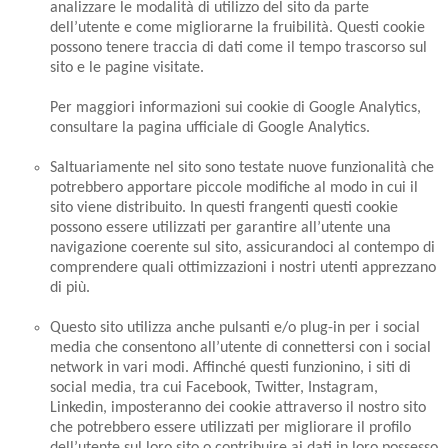
analizzare le modalità di utilizzo del sito da parte
dell’utente e come migliorarne la fruibilità. Questi cookie
possono tenere traccia di dati come il tempo trascorso sul
sito e le pagine visitate.
Per maggiori informazioni sui cookie di Google Analytics,
consultare la pagina ufficiale di Google Analytics.
Saltuariamente nel sito sono testate nuove funzionalità che
potrebbero apportare piccole modifiche al modo in cui il
sito viene distribuito. In questi frangenti questi cookie
possono essere utilizzati per garantire all’utente una
navigazione coerente sul sito, assicurandoci al contempo di
comprendere quali ottimizzazioni i nostri utenti apprezzano
di più.
Questo sito utilizza anche pulsanti e/o plug-in per i social
media che consentono all’utente di connettersi con i social
network in vari modi. Affinché questi funzionino, i siti di
social media, tra cui Facebook, Twitter, Instagram,
Linkedin, imposteranno dei cookie attraverso il nostro sito
che potrebbero essere utilizzati per migliorare il profilo