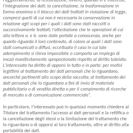
l’aggiornamento, la rettificazione, ovvero, quando vi è interesse,
l’integrazione dei dati; la cancellazione, la trasformazione in
forma anonima o il blocco dei dati trattati in violazione di legge,
compresi quelli di cui non è necessaria la conservazione in
relazione agli scopi per i quali i dati sono stati raccolti o
successivamente trattati; l’attestazione che le operazioni di cui
alla lettera a. e b. sono state portate a conoscenza, anche per
quanto riguarda il loro contenuto, di coloro ai quali i dati sono
stati comunicati o diffusi, eccettuato il caso in cui tale
adempimento si rileva impossibile o comporta un impiego di
mezzi manifestamente sproporzionato rispetto al diritto tutelato.
L’interessato ha diritto di opporsi in tutto o in parte: per motivi
legittimi al trattamento dei dati personali che lo riguardano,
ancorché pertinenti allo scopo della raccolta; al trattamento dei
dati personali che lo riguardano a fini di invio di materiale
pubblicitario o di vendita diretta o per il compimento di ricerche
di mercato o di comunicazione commerciale”.
In particolare, l’interessato può in qualsiasi momento chiedere al
Titolare del trattamento l’accesso ai dati personali e la rettifica o
la cancellazione degli stessi o la limitazione del trattamento che
lo riguardano o di opporsi al loro trattamento, oltre al diritto alla
portabilità dei dati.