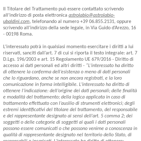
Il Titolare del Trattamento può essere contattato scrivendo
all’indirizzo di posta elettronica
astrolabio@astrolabio-
ubaldini.com
, telefonando al numero +39 06.855.2131, oppure
scrivendo all’indirizzo della sede legale, in Via Guido d’Arezzo, 16
- 00198 Roma.
L’interessato potrà in qualsiasi momento esercitare i diritti a lui
riservati, sanciti dall’art. 7 di cui si riporta il testo integrale: art. 7
D.Lgs. 196/2003 e art. 15 Regolamento UE 679/2016 - Diritto di
accesso ai dati personali ed altri diritti -
“L’interessato ha diritto
di ottenere la conferma dell’esistenza o meno di dati personali
che lo riguardano, anche se non ancora registrati, e la loro
comunicazione in forma intelligibile. L’interessato ha diritto di
ottenere l’indicazione: dell’origine dei dati personali; delle finalità
e modalità del trattamento; della logica applicata in caso di
trattamento effettuato con l’ausilio di strumenti elettronici; degli
estremi identificativi del titolare del trattamento, del responsabile
e del rappresentante designato ai sensi dell’art. 5 comma 2; dei
soggetti o delle categorie di soggetti ai quali i dati personali
possono essere comunicati o che possono venirne a conoscenza in
qualità di rappresentante designato nel territorio dello Stato, di