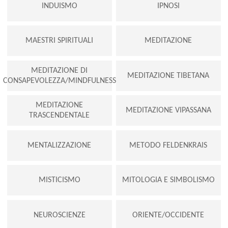
INDUISMO
IPNOSI
MAESTRI SPIRITUALI
MEDITAZIONE
MEDITAZIONE DI
MEDITAZIONE TIBETANA
CONSAPEVOLEZZA/MINDFULNESS
MEDITAZIONE
MEDITAZIONE VIPASSANA
TRASCENDENTALE
MENTALIZZAZIONE
METODO FELDENKRAIS
MISTICISMO
MITOLOGIA E SIMBOLISMO
NEUROSCIENZE
ORIENTE/OCCIDENTE