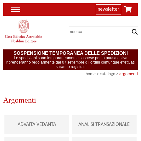
newsletter
SOSPENSIONE TEMPORANEA DELLE SPEDIZIONI
Le spedizioni sono temporaneamente sospese per la pausa estiva
riprenderanno regolarmente dal 07 settembre gli ordini comunque effettuati
saranno registrati
home
> catalogo >
argomenti
Argomenti
ADVAITA VEDANTA
ANALISI TRANSAZIONALE