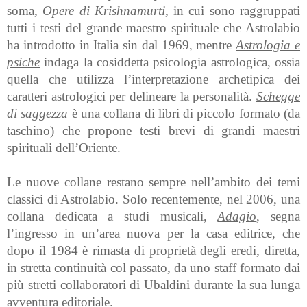
soma,
Opere di Krishnamurti
, in cui sono raggruppati
tutti i testi del grande maestro spirituale che Astrolabio
ha introdotto in Italia sin dal 1969, mentre
Astrologia e
psiche
indaga la cosiddetta psicologia astrologica, ossia
quella che utilizza l’interpretazione archetipica dei
caratteri astrologici per delineare la personalità.
Schegge
di saggezza
è una collana di libri di piccolo formato (da
taschino) che propone testi brevi di grandi maestri
spirituali dell’Oriente.
Le nuove collane restano sempre nell’ambito dei temi
classici di Astrolabio. Solo recentemente, nel 2006, una
collana dedicata a studi musicali,
Adagio
, segna
l’ingresso in un’area nuova per la casa editrice, che
dopo il 1984 è rimasta di proprietà degli eredi, diretta,
in stretta continuità col passato, da uno staff formato dai
più stretti collaboratori di Ubaldini durante la sua lunga
avventura editoriale.