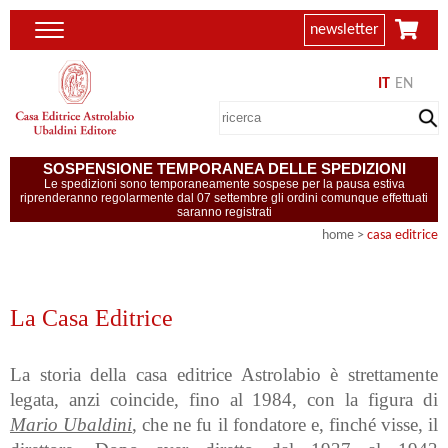
newsletter
IT
EN
SOSPENSIONE TEMPORANEA DELLE SPEDIZIONI
Le spedizioni sono temporaneamente sospese per la pausa estiva
riprenderanno regolarmente dal 07 settembre gli ordini comunque effettuati
saranno registrati
home
>
casa editrice
La Casa Editrice
La storia della casa editrice Astrolabio è strettamente
legata, anzi coincide, fino al 1984, con la figura di
Mario Ubaldini
, che ne fu il fondatore e, finché visse, il