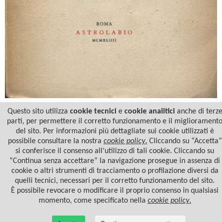
Questo sito utilizza
cookie tecnici
e
cookie analitici
anche di terz
parti, per permettere il corretto funzionamento e il migliorament
del sito. Per informazioni più dettagliate sui cookie utilizzati è
possibile consultare la nostra
cookie policy
.
Cliccando su “Accetta”
si conferisce il consenso all’utilizzo di tali cookie. Cliccando su
“Continua senza accettare” la navigazione prosegue in assenza di
cookie o altri strumenti di tracciamento o profilazione diversi da
quelli tecnici, necessari per il corretto funzionamento del sito.
È possibile revocare o modificare il proprio consenso in qualsiasi
momento, come specificato nella
cookie policy
.
© 2022 Casa Editrice Astrolabio - Ubaldini Editore S.r.l. - P.IVA 10323461003 |
Informativa
privacy/cookies