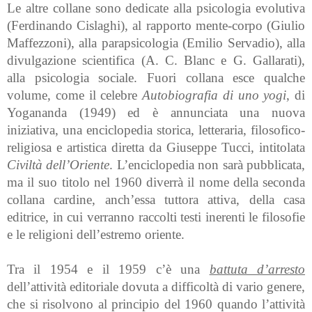
Le altre collane sono dedicate alla psicologia evolutiva
(Ferdinando Cislaghi), al rapporto mente-corpo (Giulio
Maffezzoni), alla parapsicologia (Emilio Servadio), alla
divulgazione scientifica (A. C. Blanc e G. Gallarati),
alla psicologia sociale. Fuori collana esce qualche
volume, come il celebre
Autobiografia di uno yogi
, di
Yogananda (1949) ed è annunciata una nuova
iniziativa, una enciclopedia storica, letteraria, filosofico-
religiosa e artistica diretta da Giuseppe Tucci, intitolata
Civiltà dell’Oriente
. L’enciclopedia non sarà pubblicata,
ma il suo titolo nel 1960 diverrà il nome della seconda
collana cardine, anch’essa tuttora attiva, della casa
editrice, in cui verranno raccolti testi inerenti le filosofie
e le religioni dell’estremo oriente.
Tra il 1954 e il 1959 c’è una
battuta d’arresto
dell’attività editoriale dovuta a difficoltà di vario genere,
che si risolvono al principio del 1960 quando l’attività