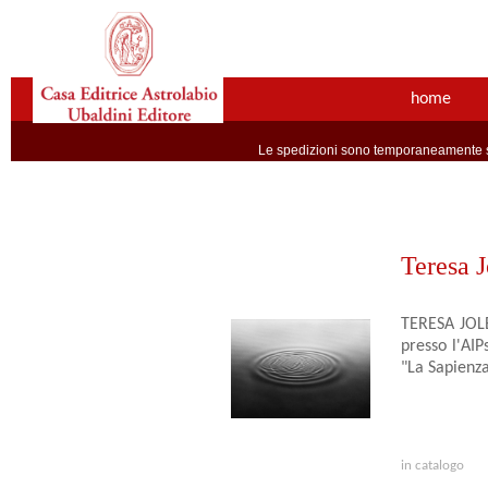
home
Le spedizioni sono temporaneamente so
Teresa J
TERESA JOLE 
presso l'AIP
"La Sapienza
in catalogo