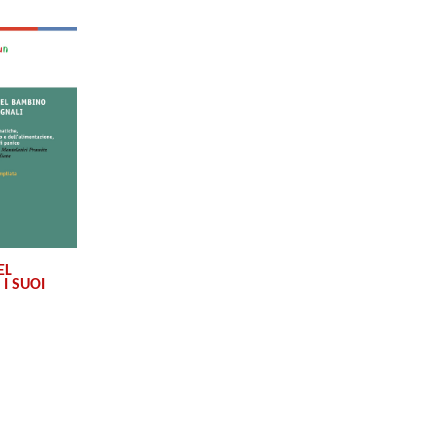
EL
I SUOI