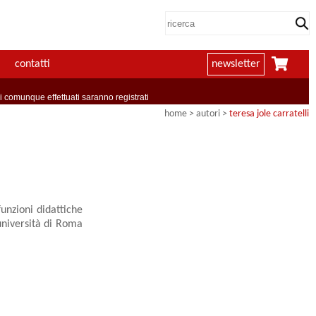
contatti
newsletter
comunque effettuati saranno registrati
home
>
autori
>
teresa jole carratelli
unzioni didattiche
'università di Roma