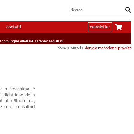
contatti
newsletter
comunque effettuati saranno registrati
home
>
autori
>
daniela montelatici prawitz
ia a Stoccolma, è
i didattiche della
ambini a Stoccolma,
e con i consultori