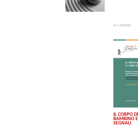
in catalogo
IL CORPO D
BAMBINO E 
SEGNALI