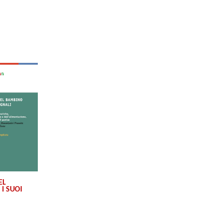
EL
I SUOI