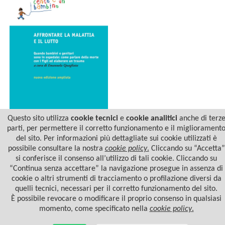
Questo sito utilizza
cookie tecnici
e
cookie analitici
anche di terz
parti, per permettere il corretto funzionamento e il migliorament
del sito. Per informazioni più dettagliate sui cookie utilizzati è
AFFRONTARE LA
MALATTIA E IL LUTTO
possibile consultare la nostra
cookie policy
.
Cliccando su “Accetta”
si conferisce il consenso all’utilizzo di tali cookie. Cliccando su
“Continua senza accettare” la navigazione prosegue in assenza di
cookie o altri strumenti di tracciamento o profilazione diversi da
quelli tecnici, necessari per il corretto funzionamento del sito.
È possibile revocare o modificare il proprio consenso in qualsiasi
momento, come specificato nella
cookie policy
.