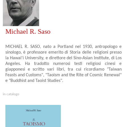
Michael R. Saso
MICHAEL R. SASO, nato a Portland nel 1930, antropologo e
sinologo, è professore emerito di Storia delle religioni presso
la Hawai'i University, e direttore del Sino-Asian Institute, di Los
Angeles. Ha tradotto numerosi testi religiosi cinesi e
giapponesi e scritto vari libri, tra cui ricordiamo "Taiwan
Feasts and Customs", "Taoism and the Rite of Cosmic Renewal"
e "Buddhist and Taoist Studies".
in catalogo