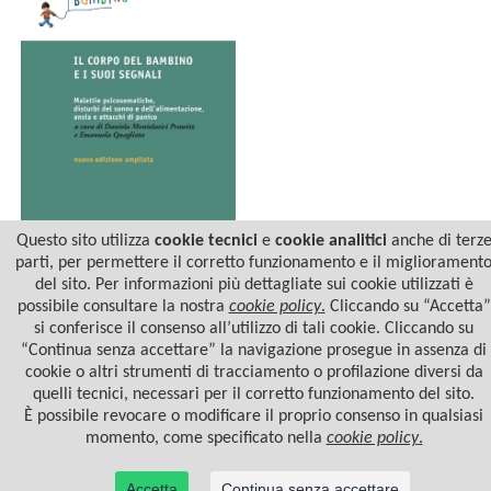
Questo sito utilizza
cookie tecnici
e
cookie analitici
anche di terz
parti, per permettere il corretto funzionamento e il migliorament
del sito. Per informazioni più dettagliate sui cookie utilizzati è
IL CORPO DEL BAMBINO E
I SUOI SEGNALI
possibile consultare la nostra
cookie policy
.
Cliccando su “Accetta”
si conferisce il consenso all’utilizzo di tali cookie. Cliccando su
“Continua senza accettare” la navigazione prosegue in assenza di
cookie o altri strumenti di tracciamento o profilazione diversi da
quelli tecnici, necessari per il corretto funzionamento del sito.
È possibile revocare o modificare il proprio consenso in qualsiasi
momento, come specificato nella
cookie policy
.
Accetta
Continua senza accettare