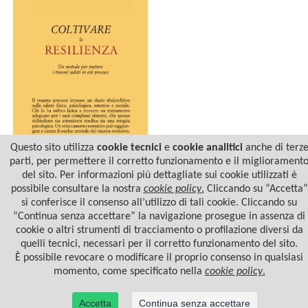
Questo sito utilizza
cookie tecnici
e
cookie analitici
anche di terz
parti, per permettere il corretto funzionamento e il migliorament
del sito. Per informazioni più dettagliate sui cookie utilizzati è
COLTIVARE LA RESILIENZA
possibile consultare la nostra
cookie policy
.
Cliccando su “Accetta”
si conferisce il consenso all’utilizzo di tali cookie. Cliccando su
“Continua senza accettare” la navigazione prosegue in assenza di
cookie o altri strumenti di tracciamento o profilazione diversi da
quelli tecnici, necessari per il corretto funzionamento del sito.
È possibile revocare o modificare il proprio consenso in qualsiasi
momento, come specificato nella
cookie policy
.
Accetta
Continua senza accettare