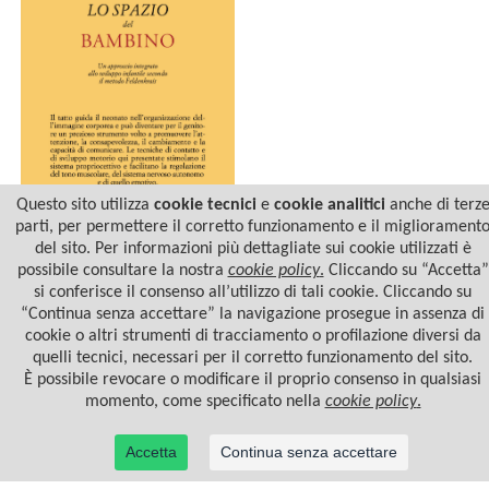
Questo sito utilizza
cookie tecnici
e
cookie analitici
anche di terz
parti, per permettere il corretto funzionamento e il migliorament
del sito. Per informazioni più dettagliate sui cookie utilizzati è
LO SPAZIO DEL BAMBINO
possibile consultare la nostra
cookie policy
.
Cliccando su “Accetta”
si conferisce il consenso all’utilizzo di tali cookie. Cliccando su
“Continua senza accettare” la navigazione prosegue in assenza di
cookie o altri strumenti di tracciamento o profilazione diversi da
quelli tecnici, necessari per il corretto funzionamento del sito.
È possibile revocare o modificare il proprio consenso in qualsiasi
momento, come specificato nella
cookie policy
.
Accetta
Continua senza accettare