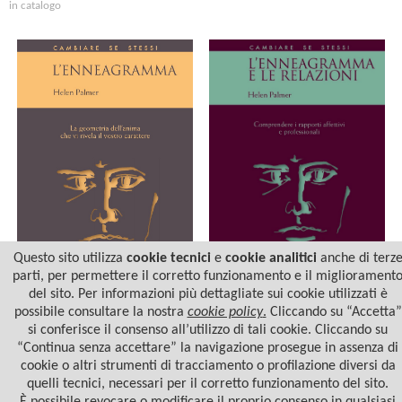
in catalogo
Questo sito utilizza
cookie tecnici
e
cookie analitici
anche di terz
parti, per permettere il corretto funzionamento e il migliorament
del sito. Per informazioni più dettagliate sui cookie utilizzati è
L’ENNEAGRAMMA E LE
L'ENNEAGRAMMA
RELAZIONI
possibile consultare la nostra
cookie policy
.
Cliccando su “Accetta”
si conferisce il consenso all’utilizzo di tali cookie. Cliccando su
“Continua senza accettare” la navigazione prosegue in assenza di
cookie o altri strumenti di tracciamento o profilazione diversi da
quelli tecnici, necessari per il corretto funzionamento del sito.