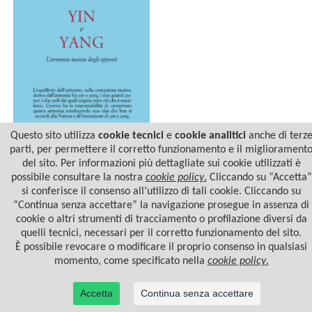
Questo sito utilizza
cookie tecnici
e
cookie analitici
anche di terz
parti, per permettere il corretto funzionamento e il migliorament
del sito. Per informazioni più dettagliate sui cookie utilizzati è
YIN E YANG
possibile consultare la nostra
cookie policy
.
Cliccando su “Accetta”
si conferisce il consenso all’utilizzo di tali cookie. Cliccando su
“Continua senza accettare” la navigazione prosegue in assenza di
cookie o altri strumenti di tracciamento o profilazione diversi da
quelli tecnici, necessari per il corretto funzionamento del sito.
È possibile revocare o modificare il proprio consenso in qualsiasi
momento, come specificato nella
cookie policy
.
Accetta
Continua senza accettare