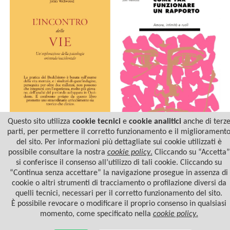
Questo sito utilizza
cookie tecnici
e
cookie analitici
anche di terz
parti, per permettere il corretto funzionamento e il migliorament
del sito. Per informazioni più dettagliate sui cookie utilizzati è
L'INCONTRO DELLE VIE
COME FAR FUNZIONARE
UN RAPPORTO
possibile consultare la nostra
cookie policy
.
Cliccando su “Accetta”
si conferisce il consenso all’utilizzo di tali cookie. Cliccando su
“Continua senza accettare” la navigazione prosegue in assenza di
cookie o altri strumenti di tracciamento o profilazione diversi da
quelli tecnici, necessari per il corretto funzionamento del sito.
È possibile revocare o modificare il proprio consenso in qualsiasi
momento, come specificato nella
cookie policy
.