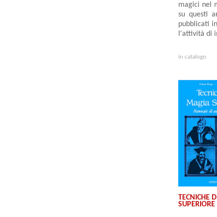
magici nel 
su questi a
pubblicati i
l'attività d
in catalogo
TECNICHE D
SUPERIORE