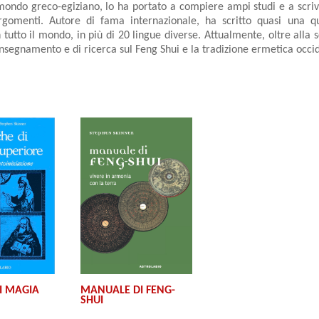
mondo greco-egiziano, lo ha portato a compiere ampi studi e a scri
rgomenti. Autore di fama internazionale, ha scritto quasi una qua
n tutto il mondo, in più di 20 lingue diverse. Attualmente, oltre alla 
i insegnamento e di ricerca sul Feng Shui e la tradizione ermetica occi
MANUALE DI FENG-
I MAGIA
SHUI