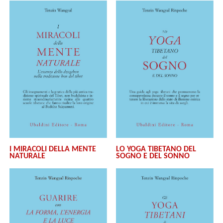
I MIRACOLI DELLA MENTE
LO YOGA TIBETANO DEL
NATURALE
SOGNO E DEL SONNO