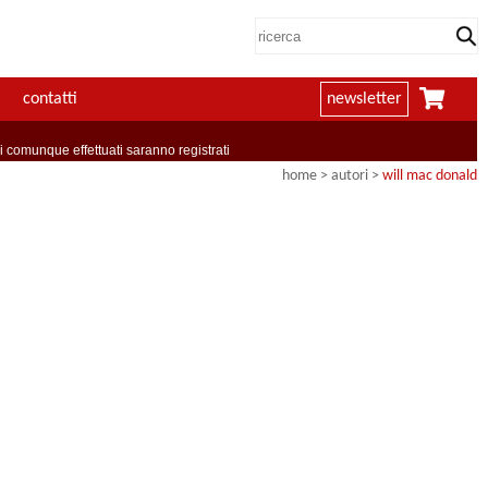
contatti
newsletter
comunque effettuati saranno registrati
home
>
autori
>
will mac donald