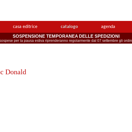
casa editrice
catalogo
agenda
SOSPENSIONE TEMPORANEA DELLE SPEDIZIONI
spese per la pausa estiva riprenderanno regolarmente dal 07 settembre gli ordini 
c Donald