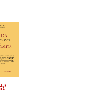
ALLE
ITÀ