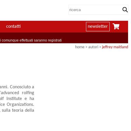
contatti
newsletter
comunque effettuati saranno registrati
home
>
autori
>
jeffrey maitland
anni. Conosciuto a
'advanced rolfing
olf Institute e ha
ce Organizations.
sulla teoria della