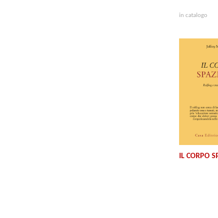
in catalogo
IL CORPO S