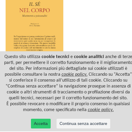
Questo sito utilizza
cookie tecnici
e
cookie analitici
anche di terz
parti, per permettere il corretto funzionamento e il migliorament
del sito. Per informazioni più dettagliate sui cookie utilizzati è
IL SÉ NEL CORPO
possibile consultare la nostra
cookie policy
.
Cliccando su “Accetta”
si conferisce il consenso all’utilizzo di tali cookie. Cliccando su
“Continua senza accettare” la navigazione prosegue in assenza di
cookie o altri strumenti di tracciamento o profilazione diversi da
quelli tecnici, necessari per il corretto funzionamento del sito.
È possibile revocare o modificare il proprio consenso in qualsiasi
momento, come specificato nella
cookie policy
.
Accetta
Continua senza accettare