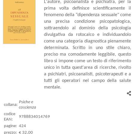
L'autore, psicoanalista e psichiatra, per la
prima volta definisce scientificamente il
fenomeno della "dipendenza sessuale" come
una precisa condizione psicopatologica,
sottraendolo al dominio della psicologia
divulgativa da rotocalco e individuandolo
come una categoria diagnostica pienamente
determinata. Scritto in uno stile chiaro,
preciso ma comodamente leggibile, questo
libro si impone come un testo di riferimento
unico in tutta quest'area di ricerche, rivolto
a psichiatri, psicoanalisti, psicoterapeuti e a
tutti gli operatori nel campo della salute
mentale.
Psiche e
collana:
coscienza
codice
9788834014769
EAN:
pagine:
424
prezzo:
€ 32,00