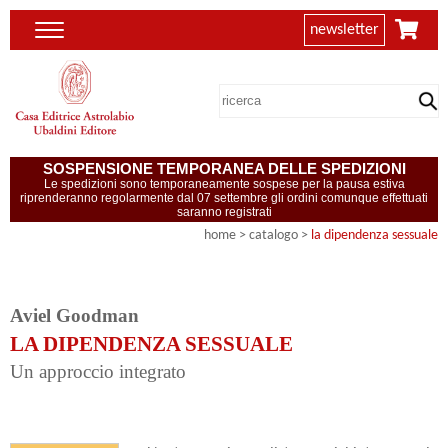
newsletter
SOSPENSIONE TEMPORANEA DELLE SPEDIZIONI
Le spedizioni sono temporaneamente sospese per la pausa estiva
riprenderanno regolarmente dal 07 settembre gli ordini comunque effettuati
saranno registrati
home
> catalogo >
la dipendenza sessuale
Aviel Goodman
LA DIPENDENZA SESSUALE
Un approccio integrato