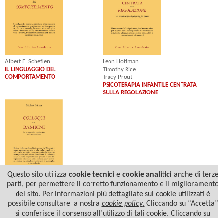
Albert E. Scheflen
Leon Hoffman
IL LINGUAGGIO DEL
Timothy Rice
COMPORTAMENTO
Tracy Prout
PSICOTERAPIA INFANTILE CENTRATA
SULLA REGOLAZIONE
Questo sito utilizza
cookie tecnici
e
cookie analitici
anche di terz
parti, per permettere il corretto funzionamento e il migliorament
Michael Günter
del sito. Per informazioni più dettagliate sui cookie utilizzati è
COLLOQUI CON I BAMBINI
possibile consultare la nostra
cookie policy
.
Cliccando su “Accetta”
si conferisce il consenso all’utilizzo di tali cookie. Cliccando su