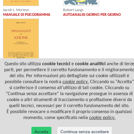
Jacob L. Moreno
Robert Langs
MANUALE DI PSICODRAMMA
AUTOANALISI GIORNO PER GIORNO
Questo sito utilizza
cookie tecnici
e
cookie analitici
anche di terz
parti, per permettere il corretto funzionamento e il migliorament
Virginia Hunter
del sito. Per informazioni più dettagliate sui cookie utilizzati è
PSICOANALISTI IN AZIONE
possibile consultare la nostra
cookie policy
.
Cliccando su “Accetta”
si conferisce il consenso all’utilizzo di tali cookie. Cliccando su
“Continua senza accettare” la navigazione prosegue in assenza di
cookie o altri strumenti di tracciamento o profilazione diversi da
quelli tecnici, necessari per il corretto funzionamento del sito.
È possibile revocare o modificare il proprio consenso in qualsiasi
momento, come specificato nella
cookie policy
.
Accetta
Continua senza accettare