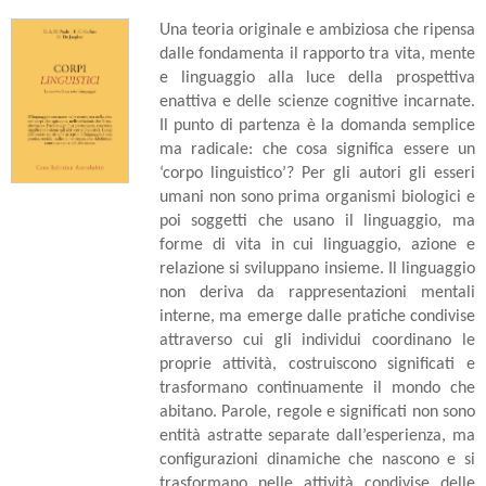
Una teoria originale e ambiziosa che ripensa
dalle fondamenta il rapporto tra vita, mente
e linguaggio alla luce della prospettiva
enattiva e delle scienze cognitive incarnate.
Il punto di partenza è la domanda semplice
ma radicale: che cosa significa essere un
‘corpo linguistico’? Per gli autori gli esseri
umani non sono prima organismi biologici e
poi soggetti che usano il linguaggio, ma
forme di vita in cui linguaggio, azione e
relazione si sviluppano insieme. Il linguaggio
non deriva da rappresentazioni mentali
interne, ma emerge dalle pratiche condivise
attraverso cui gli individui coordinano le
proprie attività, costruiscono significati e
trasformano continuamente il mondo che
abitano. Parole, regole e significati non sono
entità astratte separate dall’esperienza, ma
configurazioni dinamiche che nascono e si
trasformano nelle attività condivise delle