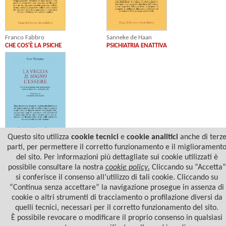
Franco Fabbro
Sanneke de Haan
CHE COS'È LA PSICHE
PSICHIATRIA ENATTIVA
Questo sito utilizza
cookie tecnici
e
cookie analitici
anche di terz
Evan Thompson
parti, per permettere il corretto funzionamento e il migliorament
LA VEGLIA, IL SOGNO, L’ESSERE
del sito. Per informazioni più dettagliate sui cookie utilizzati è
possibile consultare la nostra
cookie policy
.
Cliccando su “Accetta”
si conferisce il consenso all’utilizzo di tali cookie. Cliccando su
“Continua senza accettare” la navigazione prosegue in assenza di
cookie o altri strumenti di tracciamento o profilazione diversi da
quelli tecnici, necessari per il corretto funzionamento del sito.
È possibile revocare o modificare il proprio consenso in qualsiasi