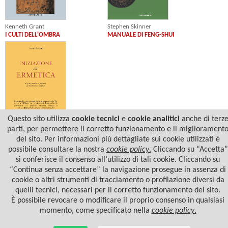
Stephen Skinner
Kenneth Grant
MANUALE DI FENG-SHUI
I CULTI DELL'OMBRA
Questo sito utilizza
cookie tecnici
e
cookie analitici
anche di terz
parti, per permettere il corretto funzionamento e il migliorament
Franz Bardon
del sito. Per informazioni più dettagliate sui cookie utilizzati è
INIZIAZIONE ALL'ERMETICA
possibile consultare la nostra
cookie policy
.
Cliccando su “Accetta”
si conferisce il consenso all’utilizzo di tali cookie. Cliccando su
“Continua senza accettare” la navigazione prosegue in assenza di
cookie o altri strumenti di tracciamento o profilazione diversi da
quelli tecnici, necessari per il corretto funzionamento del sito.
È possibile revocare o modificare il proprio consenso in qualsiasi
momento, come specificato nella
cookie policy
.