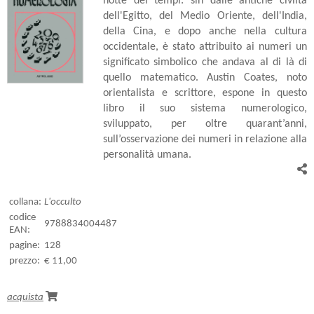
notte dei tempi: sin dalle antiche civiltà
dell'Egitto, del Medio Oriente, dell'India,
della Cina, e dopo anche nella cultura
occidentale, è stato attribuito ai numeri un
significato simbolico che andava al di là di
quello matematico. Austin Coates, noto
orientalista e scrittore, espone in questo
libro il suo sistema numerologico,
sviluppato, per oltre quarant’anni,
sull’osservazione dei numeri in relazione alla
personalità umana.
collana:
L'occulto
codice
9788834004487
EAN:
pagine:
128
prezzo:
€ 11,00
acquista