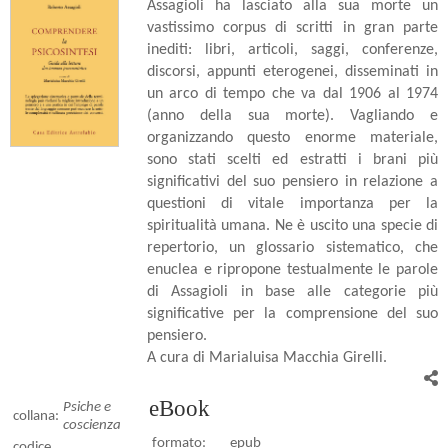
Assagioli ha lasciato alla sua morte un
vastissimo corpus di scritti in gran parte
inediti: libri, articoli, saggi, conferenze,
discorsi, appunti eterogenei, disseminati in
un arco di tempo che va dal 1906 al 1974
(anno della sua morte). Vagliando e
organizzando questo enorme materiale,
sono stati scelti ed estratti i brani più
significativi del suo pensiero in relazione a
questioni di vitale importanza per la
spiritualità umana. Ne è uscito una specie di
repertorio, un glossario sistematico, che
enuclea e ripropone testualmente le parole
di Assagioli in base alle categorie più
significative per la comprensione del suo
pensiero.
A cura di Marialuisa Macchia Girelli.
eBook
Psiche e
collana:
coscienza
formato:
epub
codice