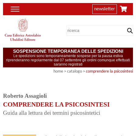
newsletter
SOSPENSIONE TEMPORANEA DELLE SPEDIZIONI
Le spedizioni sono temporaneamente sospese per la pausa estiva
riprenderanno regolarmente dal 07 settembre gli ordini comunque effettuati
saranno registrati
home
> catalogo >
comprendere la psicosintesi
Roberto Assagioli
COMPRENDERE LA PSICOSINTESI
Guida alla lettura dei termini psicosintetici