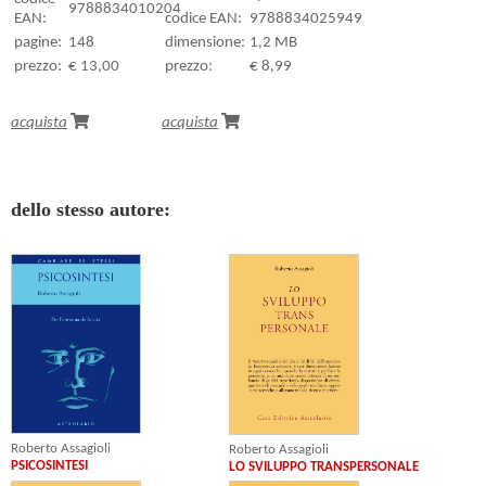
9788834010204
EAN:
codice EAN:
9788834025949
pagine:
148
dimensione:
1,2 MB
prezzo:
€ 13,00
prezzo:
€ 8,99
acquista
acquista
dello stesso autore:
Roberto Assagioli
Roberto Assagioli
PSICOSINTESI
LO SVILUPPO TRANSPERSONALE