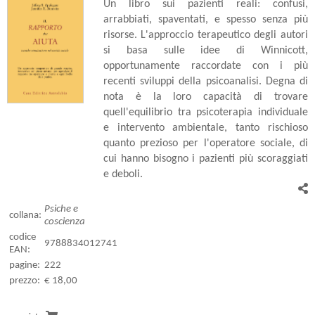
Un libro sui pazienti reali: confusi,
arrabbiati, spaventati, e spesso senza più
risorse. L'approccio terapeutico degli autori
si basa sulle idee di Winnicott,
opportunamente raccordate con i più
recenti sviluppi della psicoanalisi. Degna di
nota è la loro capacità di trovare
quell'equilibrio tra psicoterapia individuale
e intervento ambientale, tanto rischioso
quanto prezioso per l'operatore sociale, di
cui hanno bisogno i pazienti più scoraggiati
e deboli.
Psiche e
collana:
coscienza
codice
9788834012741
EAN:
pagine:
222
prezzo:
€ 18,00