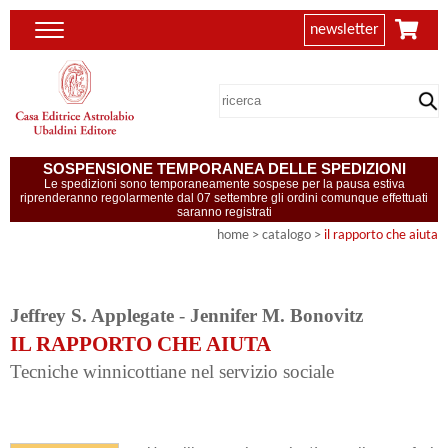
newsletter
SOSPENSIONE TEMPORANEA DELLE SPEDIZIONI
Le spedizioni sono temporaneamente sospese per la pausa estiva
riprenderanno regolarmente dal 07 settembre gli ordini comunque effettuati
saranno registrati
home
> catalogo >
il rapporto che aiuta
Jeffrey S. Applegate
-
Jennifer M. Bonovitz
IL RAPPORTO CHE AIUTA
Tecniche winnicottiane nel servizio sociale