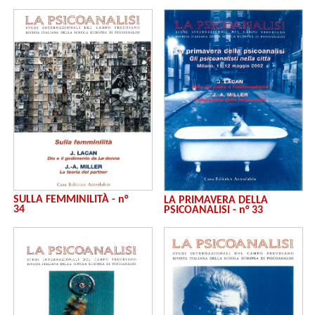
SULLA FEMMINILITÀ - n°
LA PRIMAVERA DELLA
34
PSICOANALISI - n° 33