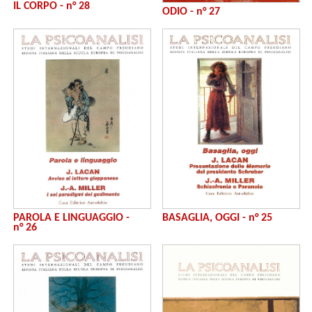
IL CORPO - n° 28
ODIO - n° 27
PAROLA E LINGUAGGIO -
BASAGLIA, OGGI - n° 25
n° 26