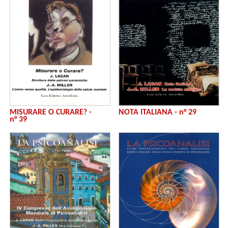
MISURARE O CURARE? -
NOTA ITALIANA - n° 29
n° 39