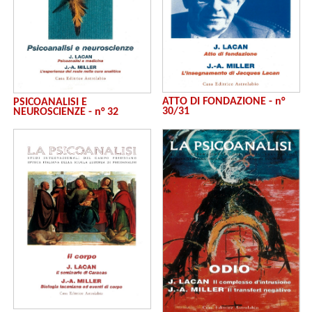
ATTO DI FONDAZIONE - n°
PSICOANALISI E
30/31
NEUROSCIENZE - n° 32