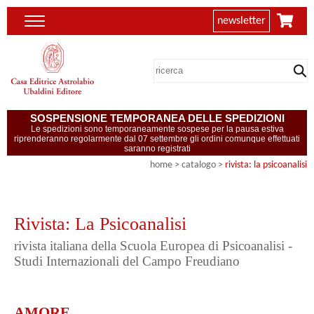
newsletter
SOSPENSIONE TEMPORANEA DELLE SPEDIZIONI
Le spedizioni sono temporaneamente sospese per la pausa estiva
riprenderanno regolarmente dal 07 settembre gli ordini comunque effettuati
saranno registrati
home
> catalogo >
rivista: la psicoanalisi
Rivista: La Psicoanalisi
rivista italiana della Scuola Europea di Psicoanalisi -
Studi Internazionali del Campo Freudiano
AMORE