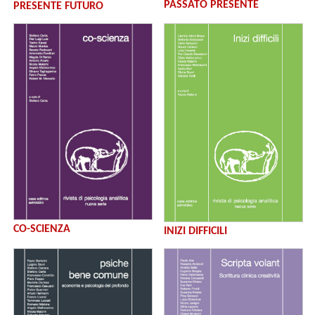
PASSATO PRESENTE
PRESENTE FUTURO
CO-SCIENZA
INIZI DIFFICILI