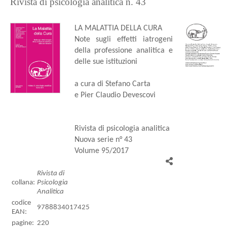
Rivista di psicologia analitica n. 43
LA MALATTIA DELLA CURA
Note sugli effetti iatrogeni
della professione analitica e
delle sue istituzioni
a cura di Stefano Carta
e Pier Claudio Devescovi
Rivista di psicologia analitica
Nuova serie n° 43
Volume 95/2017
Rivista di
collana:
Psicologia
Analitica
codice
9788834017425
EAN:
pagine:
220