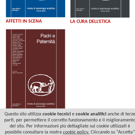
AFFETTI IN SCENA
LA CURA DELL'ETICA
Questo sito utilizza
cookie tecnici
e
cookie analitici
anche di terz
PADRI E PATERNITÀ
parti, per permettere il corretto funzionamento e il migliorament
del sito. Per informazioni più dettagliate sui cookie utilizzati è
possibile consultare la nostra
cookie policy
.
Cliccando su “Accetta”