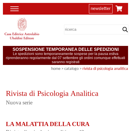
newsletter
SOSPENSIONE TEMPORANEA DELLE SPEDIZIONI
Le spedizioni sono temporaneamente sospese per la pausa estiva
riprenderanno regolarmente dal 07 settembre gli ordini comunque effettuati
saranno registrati
home
> catalogo >
rivista di psicologia analitica
Rivista di Psicologia Analitica
Nuova serie
LA MALATTIA DELLA CURA