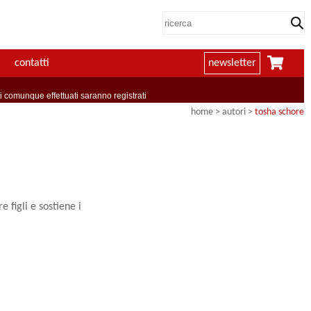
contatti
newsletter
comunque effettuati saranno registrati
home
>
autori
>
tosha schore
e figli e sostiene i