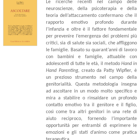
Le ricerche recenti nel campo delle
neuroscienze, della psicoterapia e della
teoria dell’attaccamento confermano che il
rapporto emotivo profondo durante
l’infanzia e oltre è il fattore fondamentale
per prevenire l’emergenza dei problemi più
critici, sia di salute sia sociali, che affliggono
le famiglie. Basato su quarant’anni di lavoro
con bambini e famiglie, attuabile con
adolescenti di tutte le età, il metodo
Hand in
Hand Parenting
, creato da Patty Wipfler, è
un prezioso strumento nel campo della
genitorialità. Questa metodologia insegna
ad ascoltare in un modo molto specifico e
mira a stabilire o rinsaldare un profondo
contatto emotivo tra il genitore e il figlio,
così come tra altri genitori in una rete di
aiuto reciproco, fornendo l’importante
opportunità per entrambi di esprimere le
emozioni e gli stati d’animo come pratica
terapeutica.