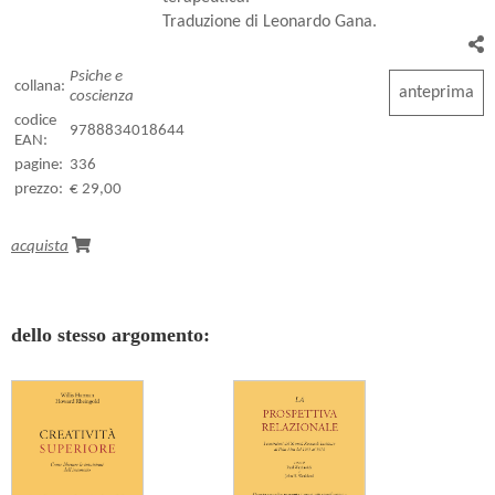
Traduzione di Leonardo Gana.
Psiche e
collana:
anteprima
coscienza
codice
9788834018644
EAN:
pagine:
336
prezzo:
€ 29,00
acquista
dello stesso argomento: