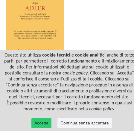
Questo sito utilizza
cookie tecnici
e
cookie analitici
anche di terz
parti, per permettere il corretto funzionamento e il migliorament
LA PSICOLOGIA
del sito. Per informazioni più dettagliate sui cookie utilizzati è
INDIVIDUALE DOPO
ADLER
possibile consultare la nostra
cookie policy
.
Cliccando su “Accetta”
si conferisce il consenso all’utilizzo di tali cookie. Cliccando su
“Continua senza accettare” la navigazione prosegue in assenza di
cookie o altri strumenti di tracciamento o profilazione diversi da
quelli tecnici, necessari per il corretto funzionamento del sito.
È possibile revocare o modificare il proprio consenso in qualsiasi
momento, come specificato nella
cookie policy
.
Accetta
Continua senza accettare