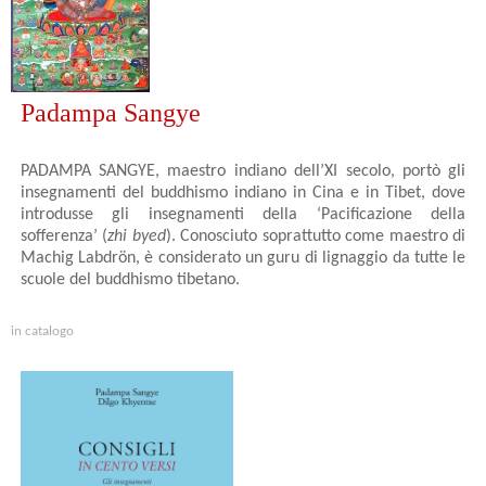
Padampa Sangye
PADAMPA SANGYE, maestro indiano dell’XI secolo, portò gli
insegnamenti del buddhismo indiano in Cina e in Tibet, dove
introdusse gli insegnamenti della ‘Pacificazione della
sofferenza’ (
zhi byed
). Conosciuto soprattutto come maestro di
Machig Labdrön, è considerato un guru di lignaggio da tutte le
scuole del buddhismo tibetano.
in catalogo