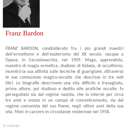
Franz Bardon
FRANZ BARDON, condisiderato fra i più grandi maestri
dell'ermetismo e dell'esoterismo del XX secolo, nacque a
Opava, in Cecoslovacchia, nel 1909. Mago, apprendista,
maestro di magia ermetica, studioso di Kabala, di occultismo,
incentrò la sua attività sulle tecniche di guarigione, attraverso
le sue conoscenze magico-occulte che descrisse in tre noti
libri. Le biografie descrivono una vita difficile e travagliata,
prima attore, poi studioso e dedito alle pratiche occulte, fu
perseguitato sia dal regime nazista, che lo internò per circa
tre anni e mezzo in un campo di concentramento, sia dal
regime comunista del suo Paese, negli ultimi anni della sua
vita. Morì in carcere in circostanze misteriose nel 1958.
in catalogo