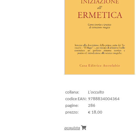
collana:
L'occulto
codice EAN:
9788834004364
pagine:
286
prezzo:
€ 18,00
acquista