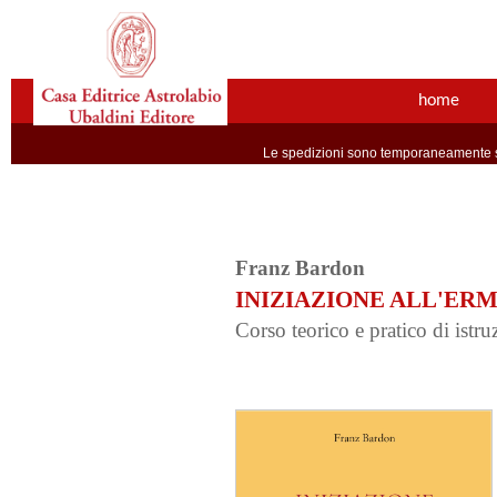
home
Le spedizioni sono temporaneamente so
Franz Bardon
INIZIAZIONE ALL'ER
Corso teorico e pratico di istr