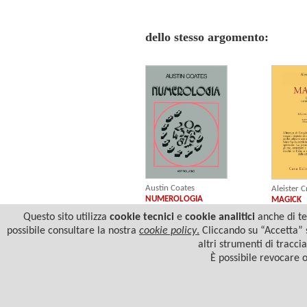
dello stesso argomento:
Austin Coates
Aleister 
NUMEROLOGIA
MAGICK
Questo sito utilizza
cookie tecnici
e
cookie analitici
anche di ter
possibile consultare la nostra
cookie policy
.
Cliccando su “Accetta” s
altri strumenti di tracci
È possibile revocare 