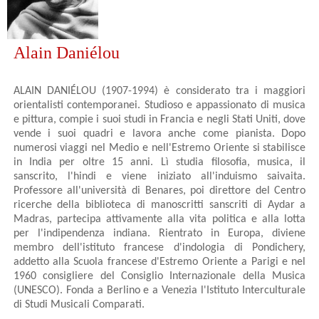
Alain Daniélou
ALAIN DANIÉLOU (1907-1994) è considerato tra i maggiori
orientalisti contemporanei. Studioso e appassionato di musica
e pittura, compie i suoi studi in Francia e negli Stati Uniti, dove
vende i suoi quadri e lavora anche come pianista. Dopo
numerosi viaggi nel Medio e nell'Estremo Oriente si stabilisce
in India per oltre 15 anni. Lì studia filosofia, musica, il
sanscrito, l'hindi e viene iniziato all'induismo saivaita.
Professore all'università di Benares, poi direttore del Centro
ricerche della biblioteca di manoscritti sanscriti di Aydar a
Madras, partecipa attivamente alla vita politica e alla lotta
per l'indipendenza indiana. Rientrato in Europa, diviene
membro dell'istituto francese d'indologia di Pondichery,
addetto alla Scuola francese d'Estremo Oriente a Parigi e nel
1960 consigliere del Consiglio Internazionale della Musica
(UNESCO). Fonda a Berlino e a Venezia l'Istituto Interculturale
di Studi Musicali Comparati.