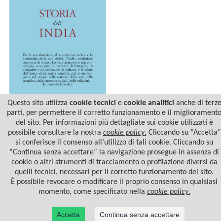
Questo sito utilizza
cookie tecnici
e
cookie analitici
anche di terz
parti, per permettere il corretto funzionamento e il migliorament
del sito. Per informazioni più dettagliate sui cookie utilizzati è
STORIA DELL'INDIA
possibile consultare la nostra
cookie policy
.
Cliccando su “Accetta”
si conferisce il consenso all’utilizzo di tali cookie. Cliccando su
“Continua senza accettare” la navigazione prosegue in assenza di
cookie o altri strumenti di tracciamento o profilazione diversi da
quelli tecnici, necessari per il corretto funzionamento del sito.
È possibile revocare o modificare il proprio consenso in qualsiasi
momento, come specificato nella
cookie policy
.
Accetta
Continua senza accettare