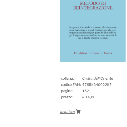
collana:
Civiltà dell'Oriente
codice EAN:
9788834002285
pagine:
162
prezzo:
€ 14,00
acquista