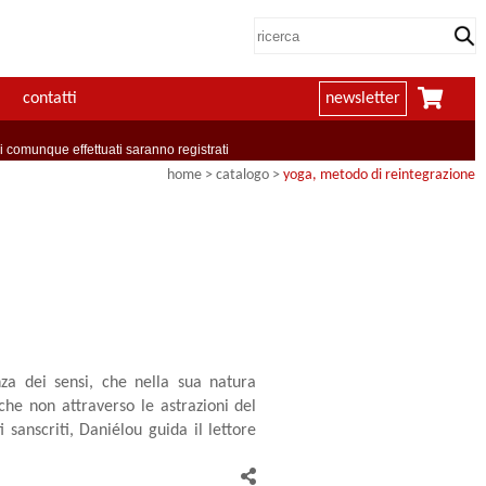
contatti
newsletter
comunque effettuati saranno registrati
home
> catalogo >
yoga, metodo di reintegrazione
nza dei sensi, che nella sua natura
che non attraverso le astrazioni del
 sanscriti, Daniélou guida il lettore