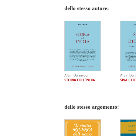
dello stesso autore:
Alain Daniélou
Alain Dan
STORIA DELL'INDIA
ŚIVA E D
dello stesso argomento: