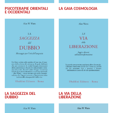
LA GAIA COSMOLOGIA
PSICOTERAPIE ORIENTALI
E OCCIDENTALI
LA SAGGEZZA DEL
LA VIA DELLA
DUBBIO
LIBERAZIONE