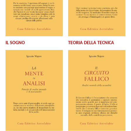
IL SOGNO
TEORIA DELLA TECNICA