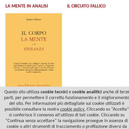
LA MENTE IN ANALISI
IL CIRCUITO FALLICO
Questo sito utilizza
cookie tecnici
e
cookie analitici
anche di terz
parti, per permettere il corretto funzionamento e il migliorament
IL CORPO, LA MENTE E LA
SPERANZA
del sito. Per informazioni più dettagliate sui cookie utilizzati è
possibile consultare la nostra
cookie policy
.
Cliccando su “Accetta”
si conferisce il consenso all’utilizzo di tali cookie. Cliccando su
“Continua senza accettare” la navigazione prosegue in assenza di
cookie o altri strumenti di tracciamento o profilazione diversi da