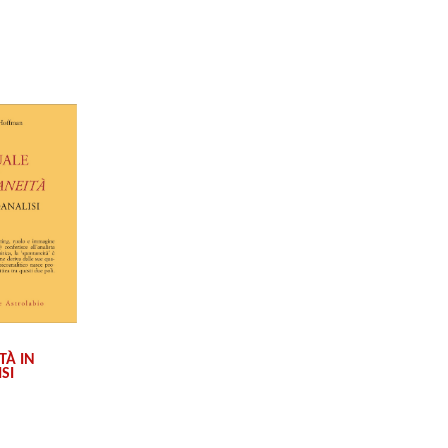
TÀ IN
SI