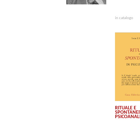
in catalogo
RITUALE E
SPONTANEI
PSICOANALI