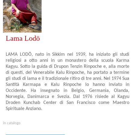
Lama Lodö
LAMA LODÖ, nato in Sikkim nel 1939, ha iniziato gli studi
religiosi a otto anni in un monastero della scuola Karma
Kagyu. Sotto la guida di Drupon Tenzin Rinpoche e, alla morte
di questi, del Venerabile Kalu Rinpoche, ha portato a termine
gli studi di lama e il tradizionale ritiro di tre anni. Nel 1974 Sua
Santità Karmapa e Kalu Rinpoche lo hanno inviato in
Occidente. Ha insegnato in Belgio, Germania, Olanda,
Norvegia, Danimarca e Svezia. Dal 1976 risiede al Kagyu
Droden Kunchab Center di San Francisco come Maestro
Spirituale Anziano.
in catalogo