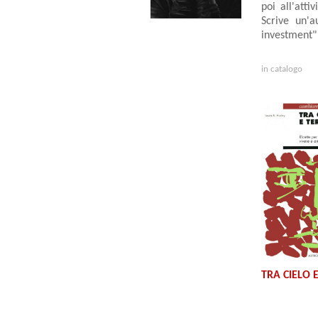
poi all'atti
Scrive un'a
investment" 
in catalogo
TRA CIELO 