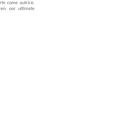
arte come autrice.
ren: our ultimate