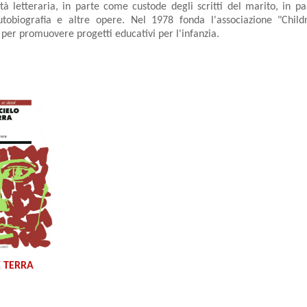
vità letteraria, in parte come custode degli scritti del marito, in p
utobiografia e altre opere. Nel 1978 fonda l'associazione "Child
per promuovere progetti educativi per l'infanzia.
E TERRA