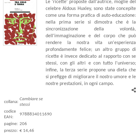
Le 'ricette' proposte dall'autrice, moglie del
celebre Aldous Huxley, sono state concepite
come una forma pratica di auto-educazione:
nella prima serie si dimostra che è la
sincronizzazione della volontà,
dell'immaginazione e del corpo che può
rendere la nostra vita un'esperienza
profondamente felice; un altro gruppo di
ricette è invece dedicato al rapporto con se
stessi, con gli altri e con tutto l'universo;
infine, la terza serie propone una dieta che
si prefigge di migliorare il nostro umore e le
nostre prestazioni, in ogni campo.
Cambiare se
collana:
stessi
codice
9788834011690
EAN:
pagine:
206
prezzo:
€ 14,46