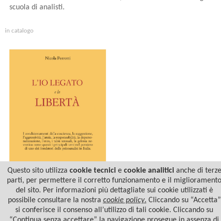
scuola di analisti.
in catalogo
Questo sito utilizza
cookie tecnici
e
cookie analitici
anche di terz
parti, per permettere il corretto funzionamento e il migliorament
del sito. Per informazioni più dettagliate sui cookie utilizzati è
L'IO LEGATO E LA LIBERTÀ
possibile consultare la nostra
cookie policy
.
Cliccando su “Accetta”
si conferisce il consenso all’utilizzo di tali cookie. Cliccando su
“Continua senza accettare” la navigazione prosegue in assenza di