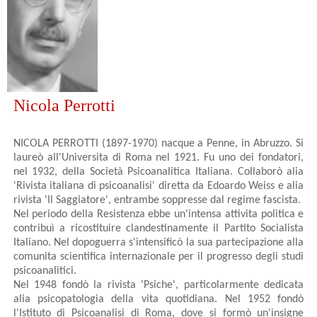
Nicola Perrotti
NICOLA PERROTTI (1897-1970) nacque a Penne, in Abruzzo. Si
laureò all'Universita di Roma nel 1921. Fu uno dei fondatori,
nel 1932, della Società Psicoanalitica Italiana. Collaborò alia
'Rivista italiana di psicoanalisi' diretta da Edoardo Weiss e alia
rivista 'Il Saggiatore', entrambe soppresse dal regime fascista.
Nel periodo della Resistenza ebbe un'intensa attivita politica e
contribuì a ricostituire clandestinamente il Partito Socialista
Italiano. Nel dopoguerra s'intensificò la sua partecipazione alla
comunita scientifica internazionale per il progresso degli studi
psicoanalitici.
Nel 1948 fondò la rivista 'Psiche', particolarmente dedicata
alia psicopatologia della vita quotidiana. Nel 1952 fondò
l'Istituto di Psicoanalisi di Roma, dove si formò un'insigne