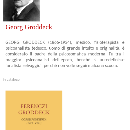
Georg Groddeck
GEORG GRODDECK (1866-1934), medico, fisioterapista e
psicoanalista tedesco, uomo di grande intuito e originalità, è
considerato il padre della psicosomatica moderna. Fu tra i
maggiori psicoanalisti dell'epoca, benché si autodefinisse
'analista selvaggio', perché non volle seguire alcuna scuola.
in catalogo