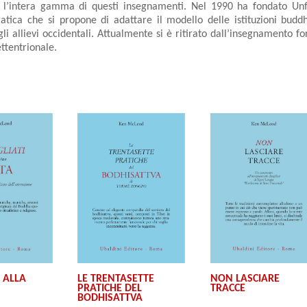
 l’intera gamma di questi insegnamenti. Nel 1990 ha fondato Un
atica che si propone di adattare il modello delle istituzioni buddh
li allievi occidentali. Attualmente si è ritirato dall’insegnamento f
ettentrionale.
I ALLA
LE TRENTASETTE
NON LASCIARE
PRATICHE DEL
TRACCE
BODHISATTVA