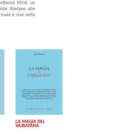
fettered Mind, un
iste tibetane alle
ormale e vive nella
LA MAGIA DEL
VAJRAYĀNA