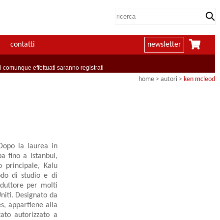
contatti
newsletter
comunque effettuati saranno registrati
home
>
autori
>
ken mcleod
Dopo la laurea in
a fino a Istanbul,
 principale, Kalu
do di studio e di
duttore per molti
Uniti. Designato da
s, appartiene alla
tato autorizzato a