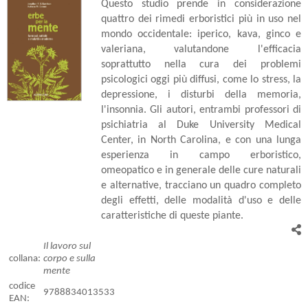
Questo studio prende in considerazione
quattro dei rimedi erboristici più in uso nel
mondo occidentale: iperico, kava, ginco e
valeriana, valutandone l'efficacia
soprattutto nella cura dei problemi
psicologici oggi più diffusi, come lo stress, la
depressione, i disturbi della memoria,
l'insonnia. Gli autori, entrambi professori di
psichiatria al Duke University Medical
Center, in North Carolina, e con una lunga
esperienza in campo erboristico,
omeopatico e in generale delle cure naturali
e alternative, tracciano un quadro completo
degli effetti, delle modalità d'uso e delle
caratteristiche di queste piante.
Il lavoro sul
collana:
corpo e sulla
mente
codice
9788834013533
EAN: