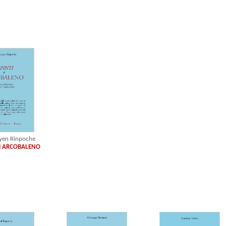
gyen Rinpoche
DI ARCOBALENO