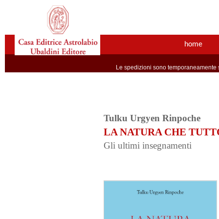
home
Le spedizioni sono temporaneamente so
Tulku Urgyen Rinpoche
LA NATURA CHE TUTT
Gli ultimi insegnamenti