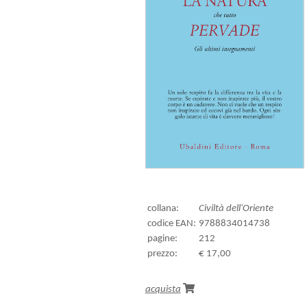
collana:
Civiltà dell'Oriente
codice EAN:
9788834014738
pagine:
212
prezzo:
€ 17,00
acquista