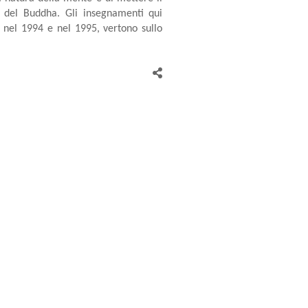
a del Buddha. Gli insegnamenti qui
e nel 1994 e nel 1995, vertono sullo