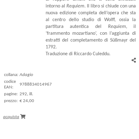
intorno al
Requiem
. Il libro si chiude con una
nuova edizione completa dell’opera che sta
al centro dello studio di Wolff, ossia la
partitura autentica del
Requiem
, il
‘frammento mozartiano’, con l’aggiunta di
estratti del completamento di Süßmayr del
1792.
Traduzione di Riccardo Culeddu.
collana:
Adagio
codice
9788834014967
EAN:
pagine:
292, ill.
prezzo:
€ 24,00
acquista