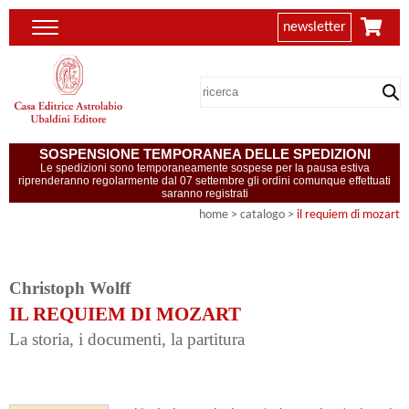
newsletter
SOSPENSIONE TEMPORANEA DELLE SPEDIZIONI
Le spedizioni sono temporaneamente sospese per la pausa estiva
riprenderanno regolarmente dal 07 settembre gli ordini comunque effettuati
saranno registrati
home
> catalogo >
il requiem di mozart
Christoph Wolff
IL REQUIEM DI MOZART
La storia, i documenti, la partitura