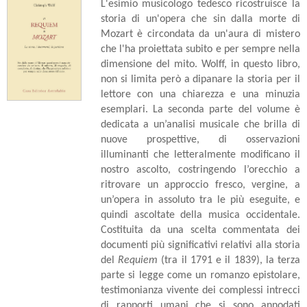
L'esimio musicologo tedesco ricostruisce la
storia di un'opera che sin dalla morte di
Mozart è circondata da un'aura di mistero
che l'ha proiettata subito e per sempre nella
dimensione del mito. Wolff, in questo libro,
non si limita però a dipanare la storia per il
lettore con una chiarezza e una minuzia
esemplari. La seconda parte del volume è
dedicata a un’analisi musicale che brilla di
nuove prospettive, di osservazioni
illuminanti che letteralmente modificano il
nostro ascolto, costringendo l’orecchio a
ritrovare un approccio fresco, vergine, a
un’opera in assoluto tra le più eseguite, e
quindi ascoltate della musica occidentale.
Costituita da una scelta commentata dei
documenti più significativi relativi alla storia
del
Requiem
(tra il 1791 e il 1839), la terza
parte si legge come un romanzo epistolare,
testimonianza vivente dei complessi intrecci
di rapporti umani che si sono annodati