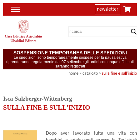
newsletter
SOSPENSIONE TEMPORANEA DELLE SPEDIZIONI
Le spedizioni sono temporaneamente sospese per la pausa estiva
riprenderanno regolarmente dal 07 settembre gli ordini comunque effettuati
saranno registrati
home
> catalogo >
sulla fine e sull'inizio
Isca Salzberger-Wittenberg
SULLA FINE E SULL'INIZIO
Dopo aver lavorato tutta una vita con