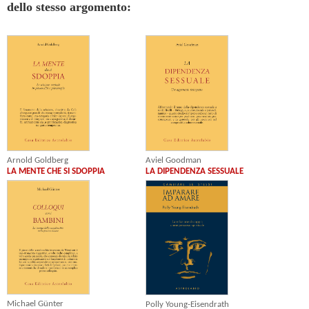
dello stesso argomento:
Arnold Goldberg
Aviel Goodman
LA MENTE CHE SI SDOPPIA
LA DIPENDENZA SESSUALE
Michael Günter
Polly Young-Eisendrath