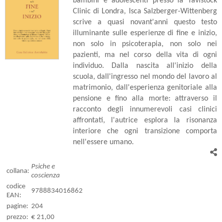
bambini e adolescenti presso la Tavistock
Clinic di Londra, Isca Salzberger-Wittenberg
scrive a quasi novant'anni questo testo
illuminante sulle esperienze di fine e inizio,
non solo in psicoterapia, non solo nei
pazienti, ma nel corso della vita di ogni
individuo. Dalla nascita all'inizio della
scuola, dall'ingresso nel mondo del lavoro al
matrimonio, dall'esperienza genitoriale alla
pensione e fino alla morte: attraverso il
racconto degli innumerevoli casi clinici
affrontati, l'autrice esplora la risonanza
interiore che ogni transizione comporta
nell'essere umano.
Psiche e
collana:
coscienza
codice
9788834016862
EAN:
pagine:
204
prezzo:
€ 21,00