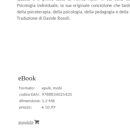
Psicologia individuale, la sua originale concezione che tanto
della psicoterapia, della psicologia, della pedagogia e della
Traduzione di Davide Rossili.
eBook
formato:
epub, mobi
codice EAN:
9788834025420
dimensione:
1,2 MB
prezzo:
€ 10,99
acquista