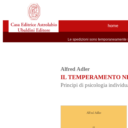
home
Le spedizioni sono temporaneamente so
Alfred Adler
IL TEMPERAMENTO N
Principi di psicologia individu