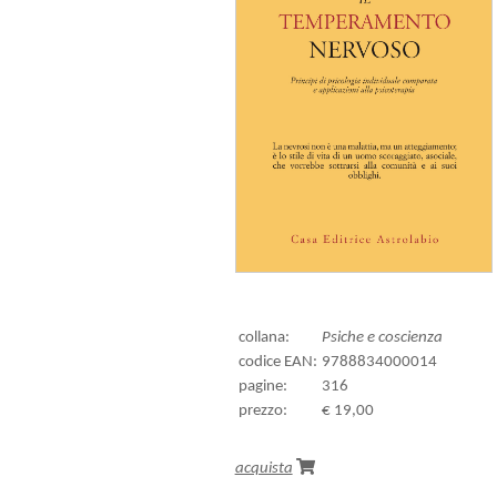
collana:
Psiche e coscienza
codice EAN:
9788834000014
pagine:
316
prezzo:
€ 19,00
acquista