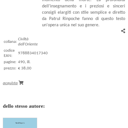
dell'insegnamento e i preziosi e sinceri
consigli elargiti con stile semplice e diretto
da Patrul Rinpoche fanno di questo testo
un'opera unica nel suo genere.
Civiltà
collana:
dell'Oriente
codice
9788834017340
EAN:
pagine:
490, ill.
prezzo:
€ 38,00
acquista
dello stesso autore: