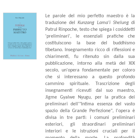
Le parole del mio perfetto maestro è la
traduzione del
Kunzang Lama'i Shelung
di
Patrul Rinpoche, testo che spiega i cosiddetti
'preliminari', le essenziali pratiche che
costituiscono la base del buddhismo
tibetano. Insegnamento ricco di riflessioni e
chiarimenti, fu ritenuto sin dalla sua
pubblicazione, intorno alla metà del XIX
secolo, un'opera fondamentale per coloro
che si interessano a questo profondo
cammino spirituale. Trascrizione degli
insegnamenti ricevuti dal suo maestro,
Jigme Gyalwe Nyugu, per la pratica dei
preliminari dell'"Intima essenza del vasto
spazio della Grande Perfezione", l'opera è
divisa in tre parti: i comuni preliminari
esteriori, gli straordinari preliminari
interiori e le istruzioni cruciali per il
momento della morte. La profondità